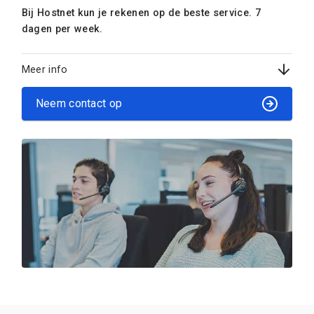
Bij Hostnet kun je rekenen op de beste service. 7
dagen per week.
Meer info
Neem contact op