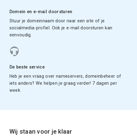
Domein en e-mail doorsturen
Stuur je domeinnaam door naar een site of je
socialmedia-profiel. Ook je e-mail doorsturen kan
eenvoudig.
De beste service
Heb je een vraag over nameservers, domeinbeheer of
iets anders? We helpen je graag verder! 7 dagen per
week.
Wij staan voor je klaar