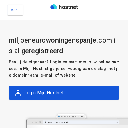
Menu
Ga naar de hoofdinhoud
miljoeneurowoningenspanje.com i
s al geregistreerd
Ben jij de eigenaar? Login en start met jouw online suc
ces. In Mijn Hostnet ga je eenvoudig aan de slag met j
e domeinnaam, e-mail of website.
Login Mijn Hostnet